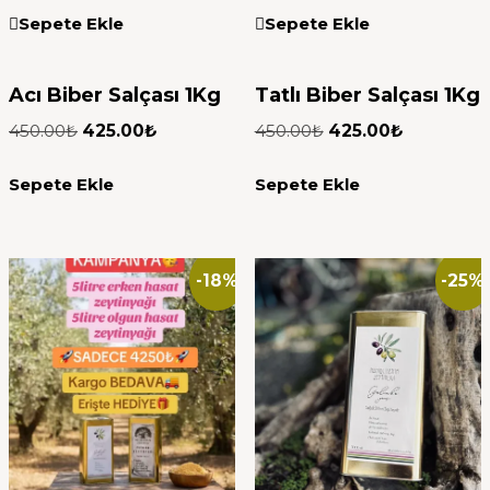
Sepete Ekle
Sepete Ekle
Acı Biber Salçası 1Kg
Tatlı Biber Salçası 1Kg
450.00
₺
425.00
₺
450.00
₺
425.00
₺
Sepete Ekle
Sepete Ekle
-18%
-25%