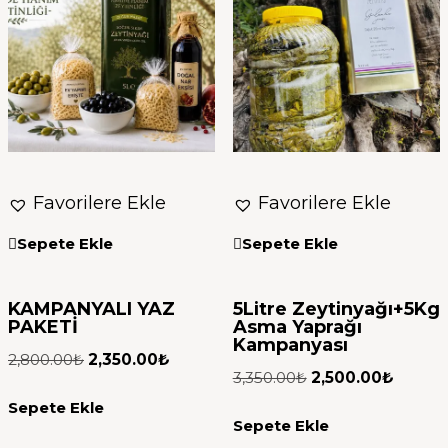
Favorilere Ekle
Favorilere Ekle
Sepete Ekle
Sepete Ekle
KAMPANYALI YAZ
5Litre Zeytinyağı+5Kg
PAKETİ
Asma Yaprağı
Kampanyası
2,800.00
₺
2,350.00
₺
3,350.00
₺
2,500.00
₺
Sepete Ekle
Sepete Ekle