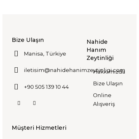
Bize Ulaşın
Nahide
Hanım
Manisa, Türkiye
Zeytinliği
iletisim@nahidehanimzeytinligi.com
Hakkımızda
Bize Ulaşın
+90 505 139 10 44
Online
Alışveriş
Müşteri Hizmetleri