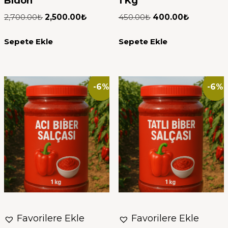
Bidon
1 Kg
2,700.00
₺
2,500.00
₺
450.00
₺
400.00
₺
Sepete Ekle
Sepete Ekle
-6%
-6%
Favorilere Ekle
Favorilere Ekle