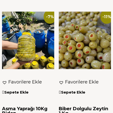
-7%
-11%
Favorilere Ekle
Favorilere Ekle
Sepete Ekle
Sepete Ekle
Asma Yaprağı 10Kg
Biber Dolgulu Zeytin