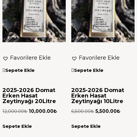
Favorilere Ekle
Favorilere Ekle
Sepete Ekle
Sepete Ekle
2025-2026 Domat
2025-2026 Domat
Erken Hasat
Erken Hasat
Zeytinyağı 20Litre
Zeytinyağı 10Litre
12,000.00
₺
10,000.00
₺
6,500.00
₺
5,500.00
₺
Sepete Ekle
Sepete Ekle