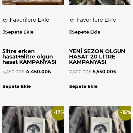
Favorilere Ekle
Favorilere Ekle
Sepete Ekle
Sepete Ekle
5litre erken
YENİ SEZON OLGUN
hasat+5litre olgun
HASAT 20 LİTRE
hasat KAMPANYASI
KAMPANYASI
5,450.00
₺
4,450.00
₺
7,400.00
₺
5,550.00
₺
Sepete Ekle
Sepete Ekle
-17%
-15%