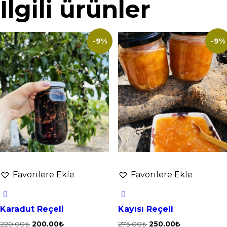
İlgili ürünler
-9%
-9%
Favorilere Ekle
Favorilere Ekle
Karadut Reçeli
Kayısı Reçeli
220.00
₺
200.00
₺
275.00
₺
250.00
₺