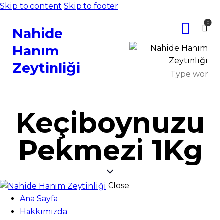
Skip to content
Skip to footer
0
Nahide
Hanım
Zeytinliği
Keçiboynuzu
Pekmezi 1Kg
Close
Ana Sayfa
Hakkımızda