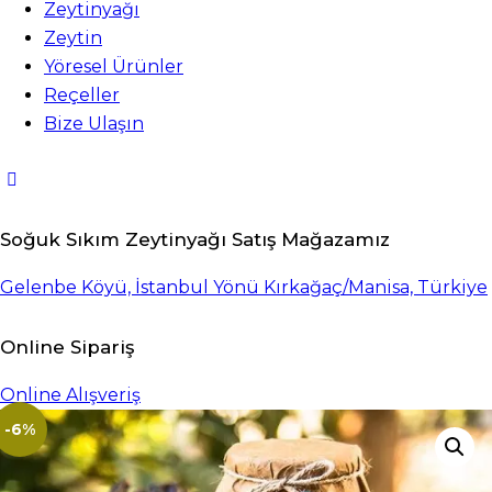
Zeytinyağı
Zeytin
Yöresel Ürünler
Reçeller
Bize Ulaşın
Soğuk Sıkım Zeytinyağı Satış Mağazamız
Gelenbe Köyü, İstanbul Yönü Kırkağaç/Manisa, Türkiye
Online Sipariş
Online Alışveriş
-6%