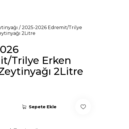
ytinyağı
2025-2026 Edremit/Trilye
ytinyağı 2Litre
2026
t/Trilye Erken
Zeytinyağı 2Litre
Sepete Ekle