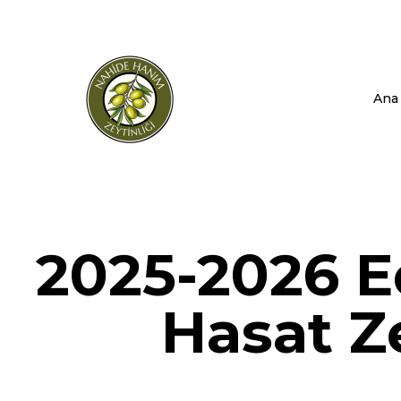
Ana 
2025-2026 E
Hasat Ze