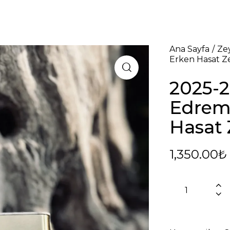
Ana Sayfa
Ze
Erken Hasat Ze
2025-
Edremi
Hasat 
1,350.00
₺