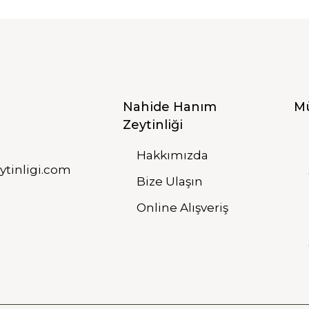
Nahide Hanım
Mü
Zeytinliği
Hakkımızda
tinligi.com
Bize Ulaşın
Online Alışveriş