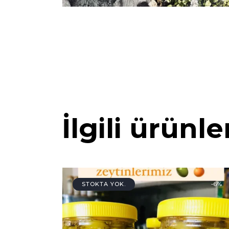
İlgili ürünle
STOKTA YOK.
-6%