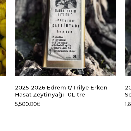
2025-2026 Edremit/Trilye Erken
2
Hasat Zeytinyağı 10Litre
So
5,500.00
₺
1,