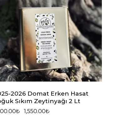
025-2026 Domat Erken Hasat
ğuk Sıkım Zeytinyağı 2 Lt
600.00
₺
1,550.00
₺